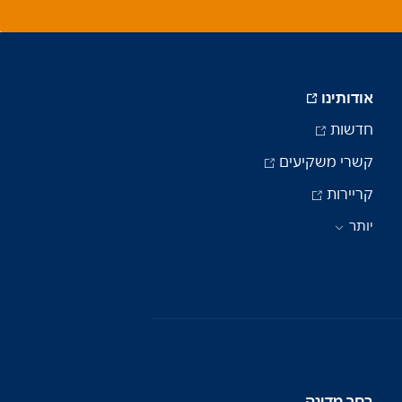
אודותינו
חדשות
קשרי משקיעים
קריירות
יותר
בחר מדינה