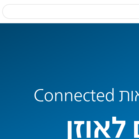
Conne
לאוזן