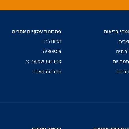
מחי בריאות
פתרונות עסקיים אחרים
תאורה
צרים
אוטומציה
רותים
פתרונות שמיעה
מחויות
רונות
פתרונות תצוגה
ירת קשר ותמיכה
הישאר מעודכן