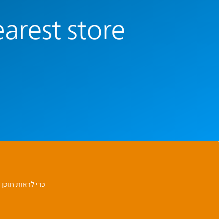
arest store
כדי לראות תוכן 