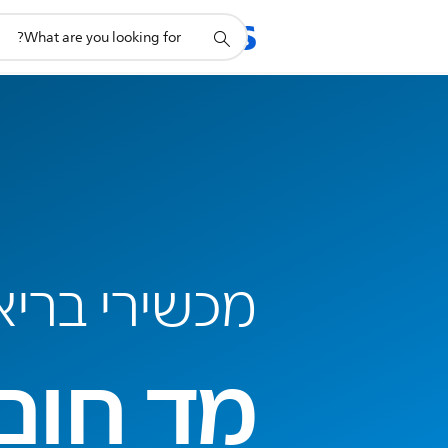
תמיכה
מוצרים
תמיכה
בסמל
חיפוש
מכשירי בריאות cted
מד חום 