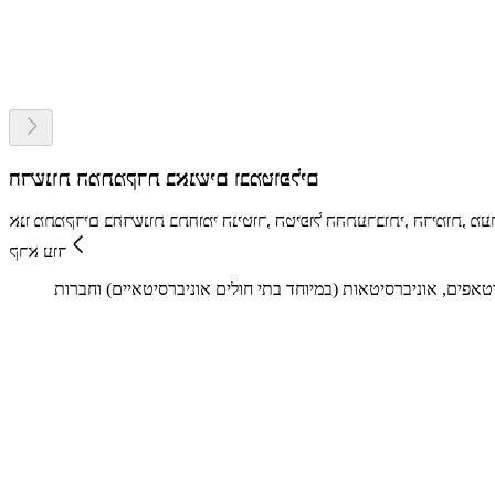
חדשנות המתמקדת באנשים ובמטופלים
ל ההתערבותי, הדימות, מערכות מידע ארגוניות לבריאות ובריאות אישית.
קרא עוד
טאפים, אוניברסיטאות (במיוחד בתי חולים אוניברסיטאיים) וחברות