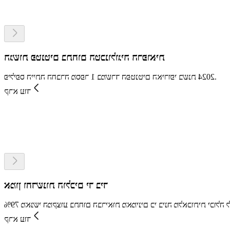
הגשות פטנטים בתחום הטכנולוגיה הרפואית
פיליפס הייתה החברה מספר 1 במשרד הפטנטים האירופי בשנת 2024.
קרא עוד
אמון וחדשנות הולכים יד ביד
79% מאנשי המקצוע בתחום הבריאות מאמינים כי בינה מלאכותית יכולה לשפר את תוצאות הטיפול במטופלים, אך יש לרכוש את אמון הציבור בטכנולוגיה — אז כיצד עושים זאת?
קרא עוד