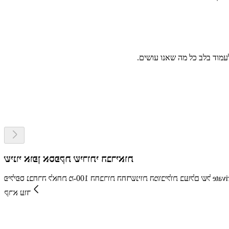
שינוי אופן אספקת שירותי הבריאות
פיליפס נבחרה לאחת מ-100 החברות החדשניות המובילות בעולם של Clarivate™ זו השנה ה-12 ברציפות.
קרא עוד