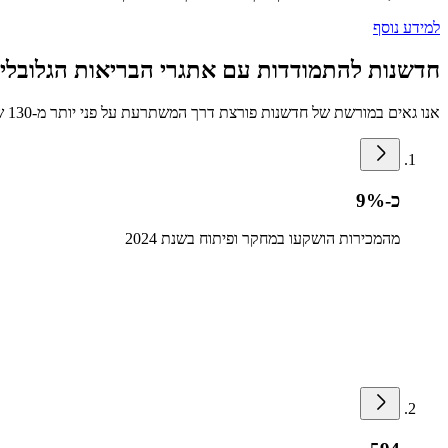
למידע נוסף
חדשנות להתמודדות עם אתגרי הבריאות הגלובליי
אנו גאים במורשת של חדשנות פורצת דרך המשתרעת על פני יותר מ-130 שנה. חדשנות משמעותית — המתמקדת בצורכי הלקוחות שלנו — ממשיכה לעמוד בלב כל מה שאנו עושים.
כ-9%
מהמכירות הושקעו במחקר ופיתוח בשנת 2024