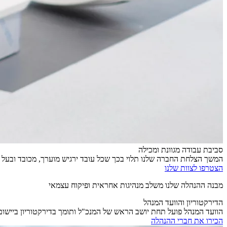
סביבת עבודה מגוונת ומכילה
המשך הצלחת החברה שלנו תלוי בכך שכל עובד ירגיש מוערך, מכובד ובעל י
הצטרפו לצוות שלנו
מבנה ההנהלה שלנו משלב מנהיגות אחראית ופיקוח עצמאי
הדירקטוריון והוועד המנהל
הוועד המנהל פועל תחת יושב הראש של המנכ"ל ותומך בדירקטוריון ביישום
הכירו את חברי ההנהלה