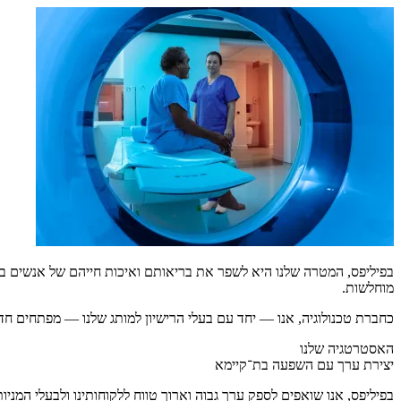
מוחלשות.
כחברת טכנולוגיה, אנו — יחד עם בעלי הרישיון למותג שלנו — מפתחים ח
האסטרטגיה שלנו
יצירת ערך עם השפעה בת־קיימא
בפיליפס, אנו שואפים לספק ערך גבוה וארוך טווח ללקוחותינו ולבעלי המני