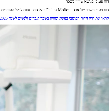
דוח פומבי בנושא שוויון בשכר
דוח פערי השכר של ארגון Philips Medical כולל התייחסות לכלל העובדים שהועסקו ב-Philips Medical במהלך שנת 2025.
קראו את חוק הדוח הפומבי בנושא שוויון בשכר לגברים ולנשים לשנת 2025