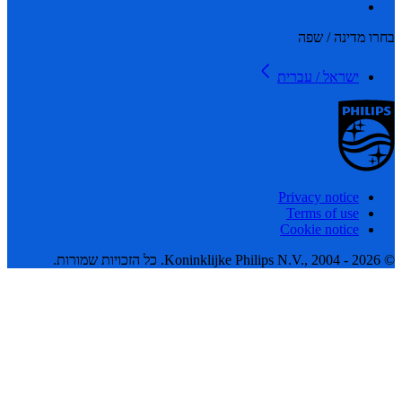
 מדינה / שפה
ישראל / עברית
Privacy notice
Terms of use
Cookie notice