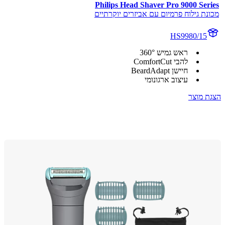
Philips Head Shaver Pro 9000 Ser
ת גילוח פרמיום עם אביזרים יוקרתיים
HS9980/15
ראש גמיש 360°
להבי ComfortCut
חיישן BeardAdapt
עיצוב ארגונומי
 מוצר