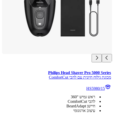
Philips Head Shaver Pro 5000 Ser
 גילוח חיונית עם להבי ComfortCut
HS5980/15
ראש גמיש 360°
להבי ComfortCut
חיישן BeardAdapt
עיצוב ארגונומי