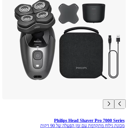
Philips Head Shaver Pro 7000 Ser
ת גילוח מתקדמת עם זמן הפעלה של 90 דקות