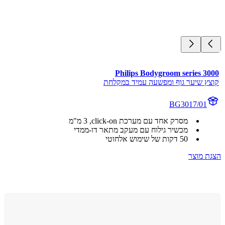
Philips Bodygroom series 3
ץ שיער גוף ומפשעה עמיד במקלחת
BG3017/01
מסרק אחד עם מערכת click-on, ‏3 מ"מ
מכשיר גילוח עם מעקב מתאר דו-ממדי
50 דקות של שימוש אלחוטי
 מוצר