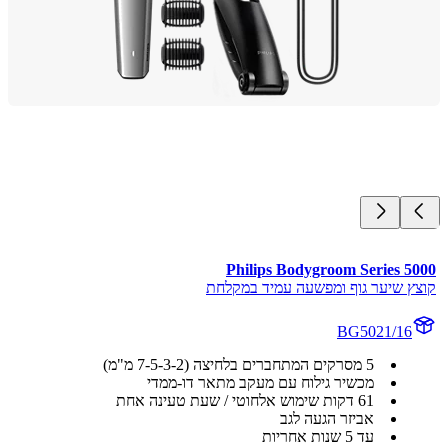
Philips Bodygroom Series 5
ץ שיער גוף ומפשעה עמיד במקלחת
BG5021/16
5 מסרקים המתחברים בלחיצה (2-‏3-‏5-‏7 מ"מ)
מכשיר גילוח עם מעקב מתאר דו-ממדי
61 דקות שימוש אלחוטי / שעת טעינה אחת
אביזר הגעה לגב
עד 5 שנות אחריות