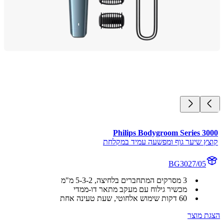
Philips Bodygroom Series 3
ץ שיער גוף ומפשעה עמיד במקלחת
BG3027/05
3 מסרקים המתחברים בלחיצה, ‏2-‏5-3 מ"מ
מכשיר גילוח עם מעקב מתאר דו-ממדי
60 דקות שימוש אלחוטי, שעת טעינה אחת
 מוצר