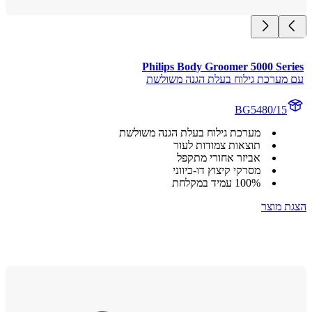
Philips Body Groomer 5000 Ser
מערכת גילוח בעלת הגנה משולשת
BG5480/15
מערכת גילוח בעלת הגנה משולשת
תוצאות צמודות לעור
אביזר אחורי מתקפל
מסרקי קיצוץ דו-כיווני
100% עמיד במקלחת
 מוצר