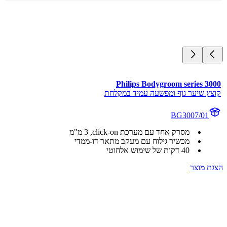
Philips Bodygroom series 3
ץ שיער גוף ומפשעה עמיד במקלחת
BG3007/01
מסרק אחד עם מערכת click-on, ‏3 מ"מ
מכשיר גילוח עם מעקב מתאר דו-ממדי
40 דקות של שימוש אלחוטי
 מוצר