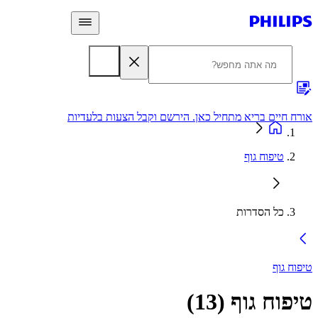
 חיים בריא מתחיל כאן. הירשם וקבל הצעות בלעדיות
אחריות
טיפוח גוף
כל הסדרות
ח גוף
פוח גוף
(
13
)