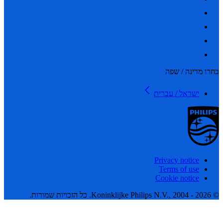
 מדינה / שפה
ישראל / עברית
Privacy notice
Terms of use
Cookie notice