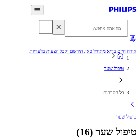
 חיים בריא מתחיל כאן. הירשם וקבל הצעות בלעדיות
אחריות
טיפול שער
כל הסדרות
ל שער
פול שער
(
16
)