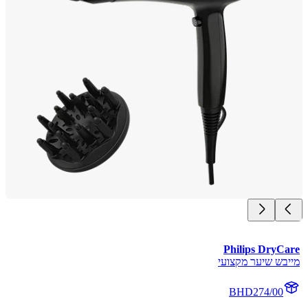
Philips DryC
בש שיער מקצועי
BHD274/00