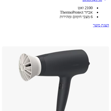
2100 ואט
אביזר ThermoProtect
6 מצבי חימום ומהירות
 מוצר