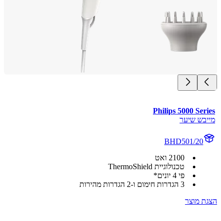
Philips 5000 Se
בש שיער
BHD501/20
2100 ואט
טכנולוגיית ThermoShield
פי 4 יונים*
3 הגדרות חימום ו-2 הגדרות מהירות
 מוצר