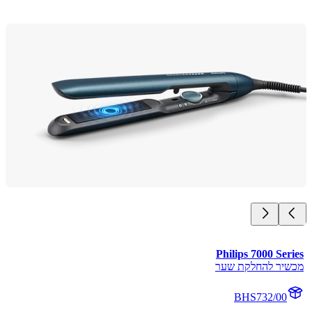
Philips 7000 Se
יר להחלקת שער
BHS732/00