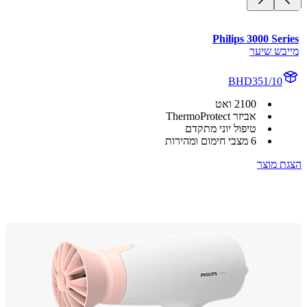
Philips 3000 Se
בש שיער
BHD351/10
2100 ואט
אביזר ThermoProtect
טיפול יוני מתקדם
6 מצבי חימום ומהירות
 מוצר