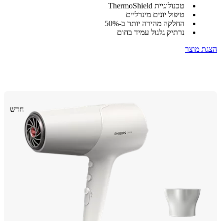
טכנולוגיית ThermoShield
טיפול יונים מינרליים
החלקה מהירה יותר ב-50%
נרתיק גלגול עמיד בחום
 מוצר
חדש