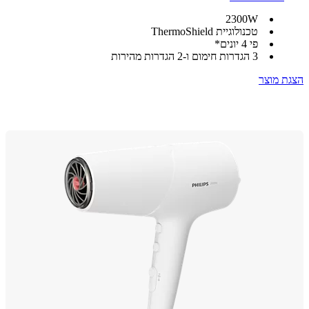
2300W
טכנולוגיית ThermoShield
פי 4 יונים*
3 הגדרות חימום ו-2 הגדרות מהירות
 מוצר