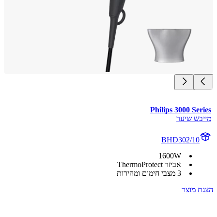
Philips 3000 Se
בש שיער
BHD302/10
1600W
אביזר ThermoProtect
3 מצבי חימום ומהירות
 מוצר