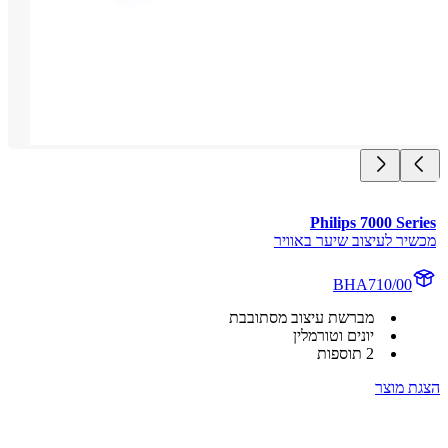
Philips 7000 Se
יר לעיצוב שיער באוויר
BHA710/00
מברשת עיצוב מסתובבת
יונים וטורמלין
2 תוספות
 מוצר