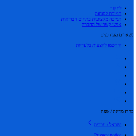
לחקור
תמיכת לקוחות
תמיכה מקצועית בתחום הבריאות
אנשי קשר של החברה
נשארים מעודכנים
הירשמו להצעות בלעדיות
בחרו מדינה / שפה
ישראל / עברית
Privacy notice