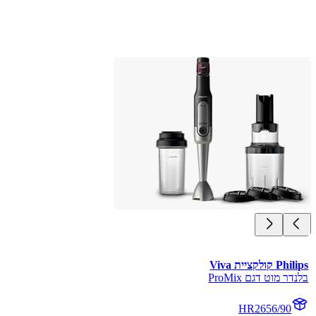
Philips קולקציית Viva
בלנדר מוט דגם ProMix
HR2656/90