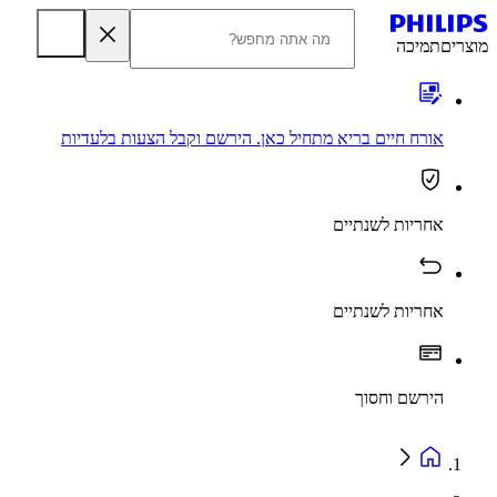
מוצרים
תמיכה
אורח חיים בריא מתחיל כאן. הירשם וקבל הצעות בלעדיות
אחריות לשנתיים
אחריות לשנתיים
הירשם וחסוך