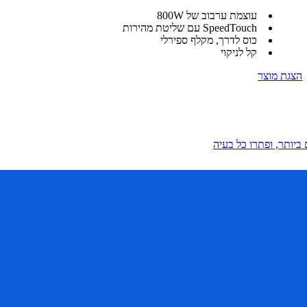
עוצמת ערבוב של 800W
SpeedTouch עם שליטת מהירות
כוס לדרך, מקלף ספירלי
קל לניקוי
הצגת מוצר
ביותר, ופתרו כל בעיה