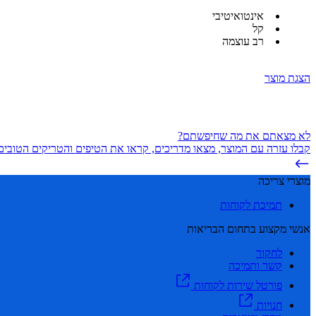
אינטואיטיבי
קל
רב עוצמה
הצגת מוצר
לא מצאתם את מה שחיפשתם?
קבלו עזרה עם המוצר, מצאו מדריכים, קראו את הטיפים והטריקים הטובים 
מוצרי צריכה
תמיכת לקוחות
אנשי מקצוע בתחום הבריאות
לחקור
קשר ותמיכה
פורטל שירות לקוחות
חנויות