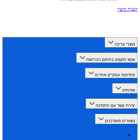
 מוצר
רי צריכה
י מקצוע בתחום הבריאות
ונות עסקיים אחרים
תינו
רת קשר עם התמיכה
רים מעודכנים