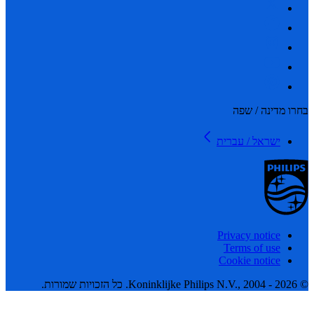
 מדינה / שפה
ישראל / עברית
Privacy notice
Terms of use
Cookie notice