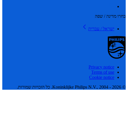
 מדינה / שפה
ישראל / עברית
Privacy notice
Terms of use
Cookie notice