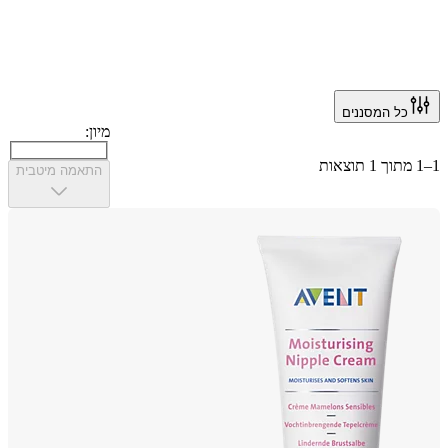
כל המסננים
מיון:
התאמה מיטבית