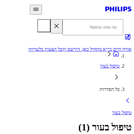
 חיים בריא מתחיל כאן. הירשם וקבל הצעות בלעדיות
אחריות
טיפול בעור
כל הסדרות
ל בעור
פול בעור
(
1
)