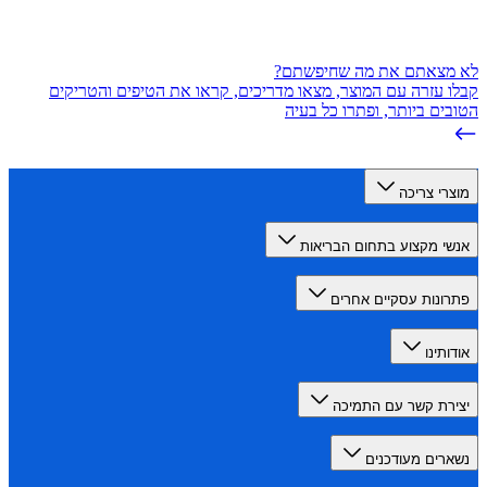
מצאתם את מה שחיפשתם?
 עזרה עם המוצר, מצאו מדריכים, קראו את הטיפים והטריקים
ים ביותר, ופתרו כל בעיה
רי צריכה
י מקצוע בתחום הבריאות
ונות עסקיים אחרים
תינו
רת קשר עם התמיכה
רים מעודכנים