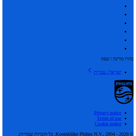
 מדינה / שפה
ישראל / עברית
Privacy notice
Terms of use
Cookie notice