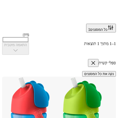
כל המסננים
1
מיון:
התאמה מיטבית
 קשית
 את כל המסננים