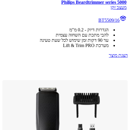
Philips Beardtrimmer series 5
ב זקן
BT5509/16
הגדרות דיוק - 0.2 מ"מ
להבי מתכת עם השחזה עצמית
עד 90 דקות זמן שימוש לכל שעת טעינה
מערכת Lift & Trim PRO
 מוצר