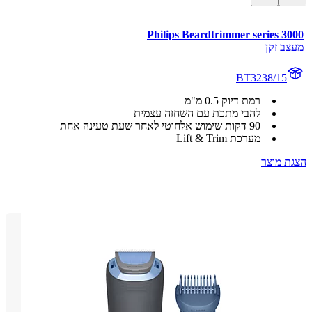
Philips Beardtrimmer series 3
ב זקן
BT3238/15
רמת דיוק 0.5 מ"מ
להבי מתכת עם השחזה עצמית
90 דקות שימוש אלחוטי לאחר שעת טעינה אחת
מערכת Lift & Trim
 מוצר