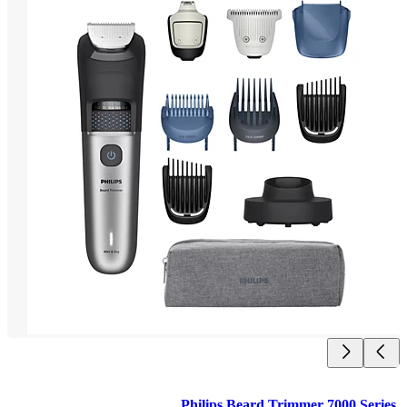
Philips Beard Trimmer 7000 Ser