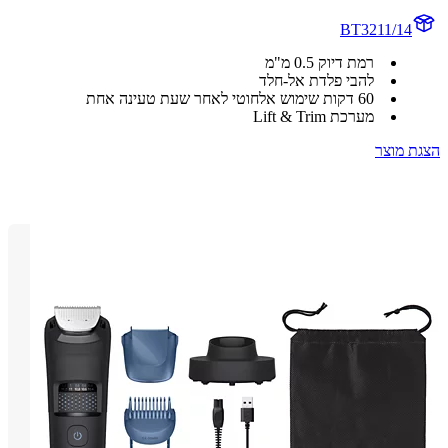
BT3211/14
רמת דיוק 0.5 מ"מ
להבי פלדת אל-חלד
60 דקות שימוש אלחוטי לאחר שעת טעינה אחת
מערכת Lift & Trim
 מוצר