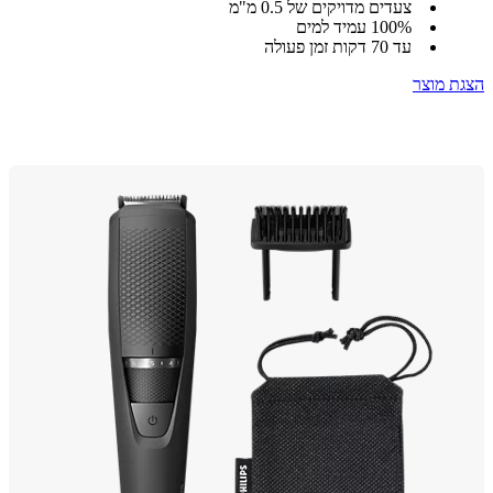
צעדים מדויקים של 0.5 מ"מ
‎100% עמיד למים
עד 70 דקות זמן פעולה
 מוצר