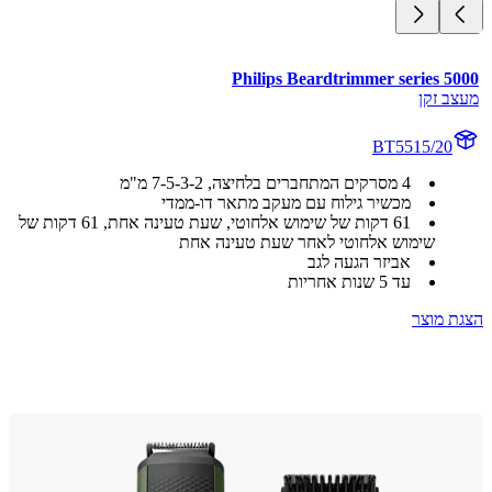
Philips Beardtrimmer series 5
ב זקן
BT5515/20
4 מסרקים המתחברים בלחיצה, 2-‏3-‏5-‏7 מ"מ
מכשיר גילוח עם מעקב מתאר דו-ממדי
61 דקות של שימוש אלחוטי, שעת טעינה אחת, 61 דקות של
שימוש אלחוטי לאחר שעת טעינה אחת
אביזר הגעה לגב
עד 5 שנות אחריות
 מוצר