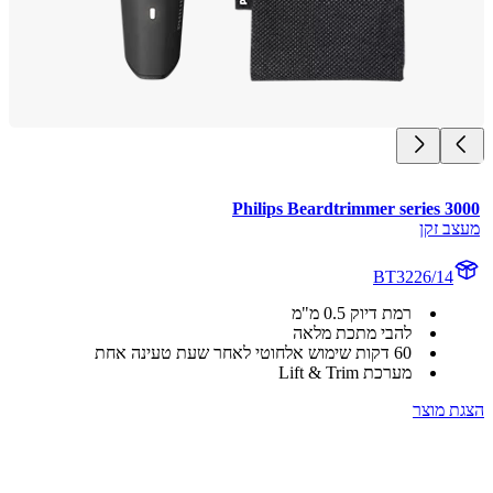
Philips Beardtrimmer series 3
ב זקן
BT3226/14
רמת דיוק 0.5 מ"מ
להבי מתכת מלאה
60 דקות שימוש אלחוטי לאחר שעת טעינה אחת
מערכת Lift & Trim
 מוצר