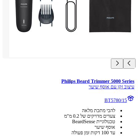
Philips Beard Trimmer 5000 Ser
וב זקן עם אוסף שיער
BT5780/15
להבי מתכת מלאה
צעדים מדויקים של 0.2 מ"מ
טכנולוגיית BeardSense
אוסף שיער
עד 100 דקות זמן פעולה