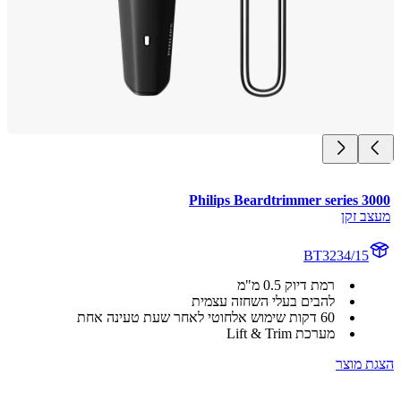
Philips Beardtrimmer series 3
ב זקן
BT3234/15
רמת דיוק 0.5 מ"מ
להבים בעלי השחזה עצמית
60 דקות שימוש אלחוטי לאחר שעת טעינה אחת
מערכת Lift & Trim
 מוצר