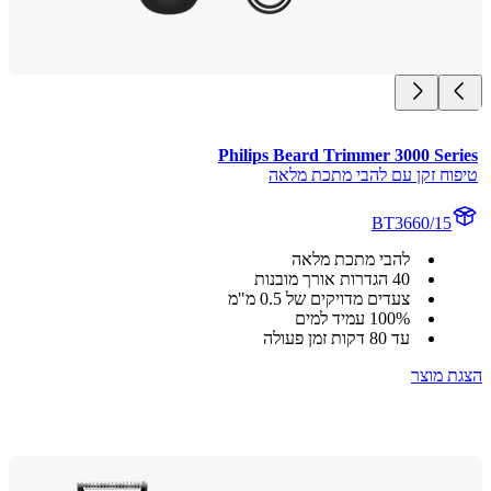
Philips Beard Trimmer 3000 Ser
וח זקן עם להבי מתכת מלאה
BT3660/15
להבי מתכת מלאה
40 הגדרות אורך מובנות
צעדים מדויקים של 0.5 מ"מ
‎100% עמיד למים
עד 80 דקות זמן פעולה
 מוצר