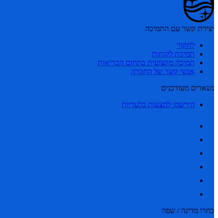
יצירת קשר עם התמיכה
לחקור
תמיכת לקוחות
תמיכה מקצועית בתחום הבריאות
אנשי קשר של החברה
נשארים מעודכנים
הירשמו להצעות בלעדיות
בחרו מדינה / שפה