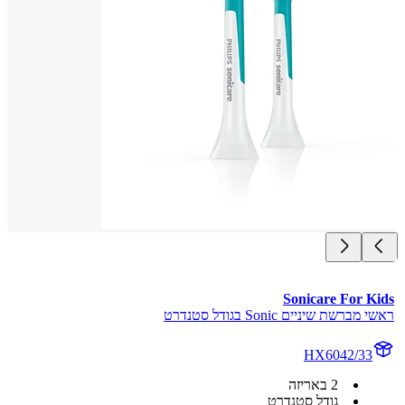
Sonicare For K
ברשת שיניים Sonic בגודל סטנדרט
HX6042/33
2 באריזה
גודל סטנדרט