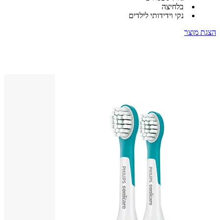
בלחיצה
נקי וידידותי לילדים
 מוצר