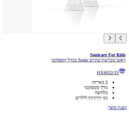
Sonicare For K
ברשת שיניים Sonic בגודל קומפקטי
HX6032/33
2 באריזה
גודל קומפקטי
בלחיצה
נקי וידידותי לילדים
 מוצר