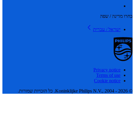
 מדינה / שפה
ישראל / עברית
Privacy notice
Terms of use
Cookie notice