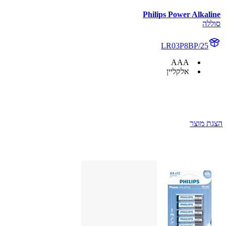
Philips Power Alkaline
סוללה
LR03P8BP/25
AAA
אלקליין
הצגת מוצר