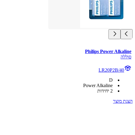
Philips Power Alkaline
סוללה
LR20P2B/40
D
Power Alkaline
2 יחידות
הצגת מוצר