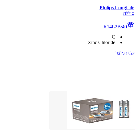
Philips LongLife
סוללה
R14L2B/40
C
Zinc Chloride
הצגת מוצר