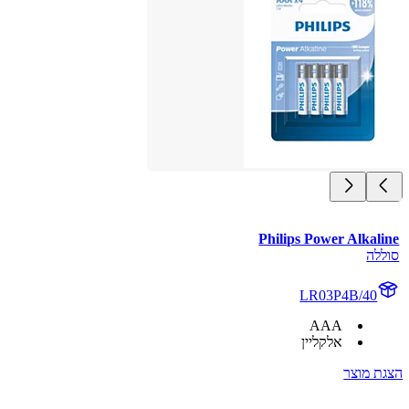
Philips Power Alkaline
סוללה
LR03P4B/40
AAA
אלקליין
הצגת מוצר