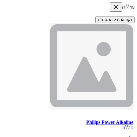
סוללות
נקה את כל המסננים
Philips Power Alkaline
סוללה