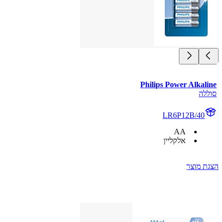
Philips Power Alkaline
סוללה
LR6P12B/40
AA
אלקליין
הצגת מוצר