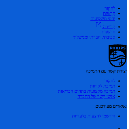
לחקור
חֲדָשׁוֹת
יחסי משקיעים
קריירה
חדשנות
סביבתי, חברתי וממשלתי
יצירת קשר עם התמיכה
לחקור
תמיכת לקוחות
תמיכה מקצועית בתחום הבריאות
אנשי קשר של החברה
נשארים מעודכנים
הירשמו להצעות בלעדיות