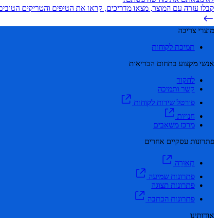
קבלו עזרה עם המוצר, מצאו מדריכים, קראו את הטיפים והטריקים הטובים 
מוצרי צריכה
תמיכת לקוחות
אנשי מקצוע בתחום הבריאות
לחקור
קשר ותמיכה
פורטל שירות לקוחות
חנויות
מרכז משאבים
פתרונות עסקיים אחרים
תְאוּרָה
פתרונות שמיעה
פתרונות תצוגה
פתרונות הכתבה
אודותינו