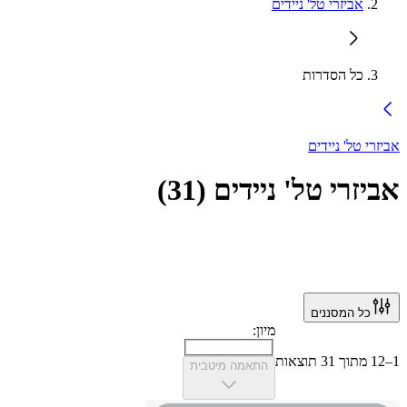
אביזרי טל' ניידים
כל הסדרות
אביזרי טל' ניידים
אביזרי טל' ניידים
(
31
)
כל המסננים
מיון:
1–12 מתוך 31 תוצאות
התאמה מיטבית