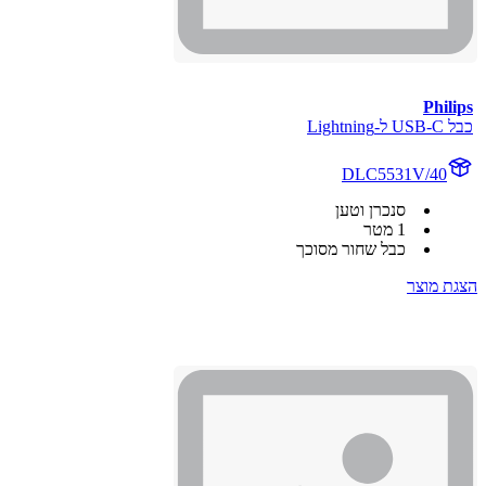
Philips
כבל USB-C ל-Lightning
DLC5531V/40
סנכרן וטען
1 מטר
כבל שחור מסוכך
הצגת מוצר