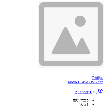
Philips
כבל USB ל-Micro USB
DLC5531U/40
סנכרן וטען
1 מטר