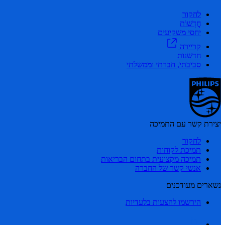
לחקור
חֲדָשׁוֹת
יחסי משקיעים
קריירה
חדשנות
סביבתי, חברתי וממשלתי
יצירת קשר עם התמיכה
לחקור
תמיכת לקוחות
תמיכה מקצועית בתחום הבריאות
אנשי קשר של החברה
נשארים מעודכנים
הירשמו להצעות בלעדיות