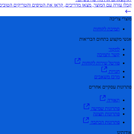
קבלו עזרה עם המוצר, מצאו מדריכים, קראו את הטיפים והטריקים הטובים 
מוצרי צריכה
תמיכת לקוחות
אנשי מקצוע בתחום הבריאות
לחקור
קשר ותמיכה
פורטל שירות לקוחות
חנויות
מרכז משאבים
פתרונות עסקיים אחרים
תְאוּרָה
פתרונות שמיעה
פתרונות תצוגה
פתרונות הכתבה
אודותינו