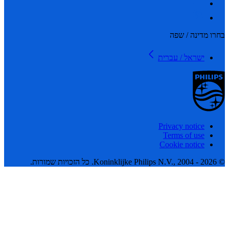
 מדינה / שפה
ישראל / עברית
Privacy notice
Terms of use
Cookie notice