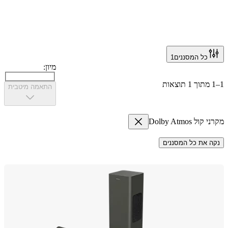
כל המסננים
1
מיון:
התאמה מיטבית
ל Dolby Atmos
 את כל המסננים