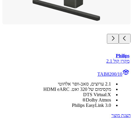
Phi
קול 2.1
TAB8200/10
2.1 ערוצים, סאב-וופר אלחוטי
מקסימום של 320 ואט. HDMI eARC
DTS Virtual:X
Dolby Atmos®
Philips EasyLink 3.0
 מוצר