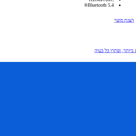
5.4 Bluetooth®
הצגת מוצר
ביותר, ופתרו כל בעיה