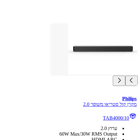
Philips
מקרן קול סטריאו משופר 2.0
TAB4000/10
ערוץ 2.0
60W Max/30W RMS Output
HDMI-ARC