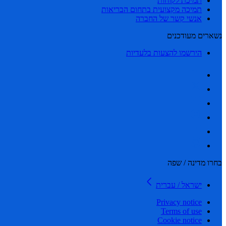
תמיכת לקוחות
תמיכה מקצועית בתחום הבריאות
אנשי קשר של החברה
נשארים מעודכנים
הירשמו להצעות בלעדיות
בחרו מדינה / שפה
ישראל / עברית
Privacy notice
Terms of use
Cookie notice