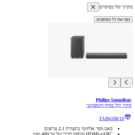
מקרני קול בסיסיים
נקה את כל המסננים
Philips Soundbar
מקרן קול סוחף וקומפקטי
TAB6100/10
סאב-וופר אלחוטי בתצורת 2.1 ערוצים
HDMI-eARC והספק מרבי של עד 400 ואט