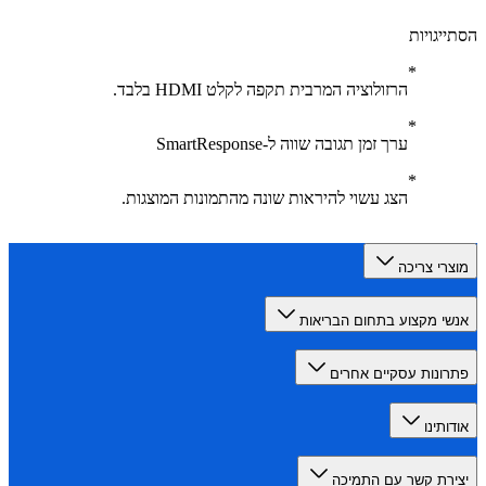
יגויות
הרזולוציה המרבית תקפה לקלט HDMI בלבד.
ערך זמן תגובה שווה ל-SmartResponse
הצג עשוי להיראות שונה מהתמונות המוצגות.
רי צריכה
י מקצוע בתחום הבריאות
ונות עסקיים אחרים
תינו
רת קשר עם התמיכה