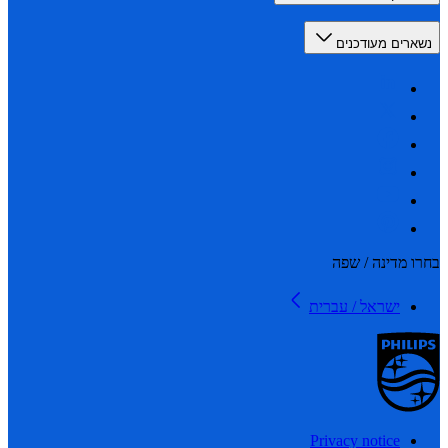
רים מעודכנים
 מדינה / שפה
ישראל / עברית
Privacy notice