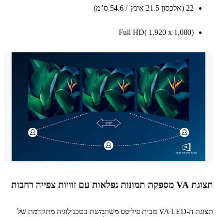
22 ‏(אלכסון 21.5 אינץ' / 54.6 ס"מ)
Full HD( 1,920‎ x ‎1,080)
לאות עם זוויות צפייה רחבות
תצוגת ה-VA LED מבית פיליפס משתמשת בטכנולוגיה מתקדמת של