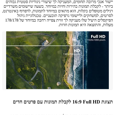
ר אנכי מרובה תחומים, המעניקה לך שיעורי ניגודיות סטטית גבוהים
ר - לקבלת תמונות בהירות וחיות במיוחד. בשעה שיישומים משרדיים
ים מטופלים בקלות, הוא מתאים במיוחד לתמונות, לדפדוף באינטרנט,
ים, למשחקים וליישומי גרפיקה תובעניים. טכנולוגיית ניהול
הפיקסלים היעיל שלו מעניקה לך זווית צפייה רחבה במיוחד של 178/178
ת, והתוצאה היא תמונות חדות.
לת תמונות עם פרטים חדים