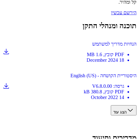
מהיר.
ם עכשיו
נה ומנהלי התקן
ות מדריך למשתמש
PDF
קובץ
, 1.6 MB
18 December 2024
יית הקושחה - English (US)
גרסה
:
V6.8.0.00
PDF
קובץ
, 380.8 kB
14 October 2022
הצג עוד
יכים ותיעוד