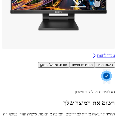
 לחנות
ום מוצר
מדריכים ותיעוד
תוכנה ומנהלי התקן
היכנס או ליצור חשבון
ם את המוצר שלך
ה לך גישה מידית למדריכים, תמיכה מותאמת אישית ועוד. בנוסף, זה