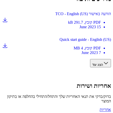
שור TCO - English (US)
PDF
קובץ
, 291.7 kB
15 June 2023
Quick start guide - English 
PDF
קובץ
, 4 MB
7 June 2023
הצג עוד
יות ושירות
/בדקי את תנאי האחריות שלך והתחל/התחילי בהחלפה או בתיקון
ר
ות