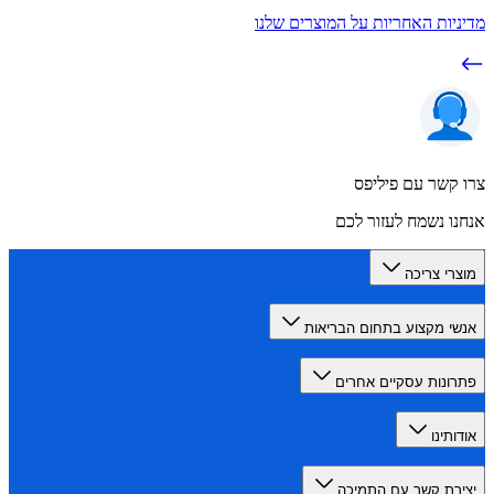
יות האחריות על המוצרים שלנו
קשר עם פיליפס
ו נשמח לעזור לכם
רי צריכה
י מקצוע בתחום הבריאות
ונות עסקיים אחרים
תינו
רת קשר עם התמיכה