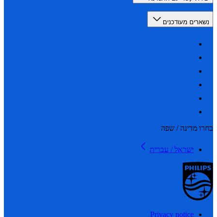
רים מעודכנים
 מדינה / שפה
ישראל / עברית
Privacy notice