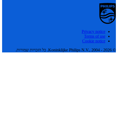
Privacy notice
Terms of use
Cookie notice