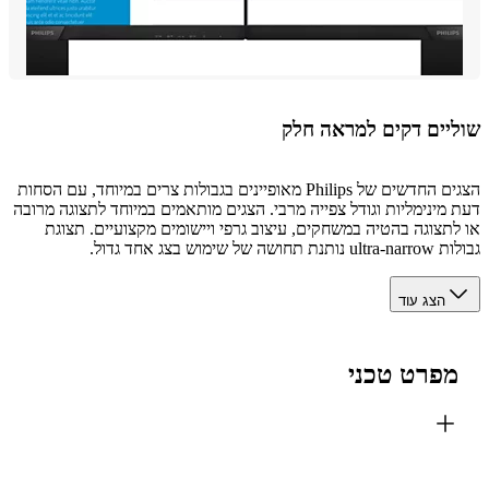
יים דקים למראה חלק
הצגים החדשים של Philips מאופיינים בגבולות צרים במיוחד, עם הסחות
מינימליות וגודל צפייה מרבי. הצגים מותאמים במיוחד לתצוגה מרובה
תצוגה בהטיה במשחקים, עיצוב גרפי ויישומים מקצועיים. תצוגת
 של שימוש בצג אחד גדול.
הצג עוד
פרט טכני