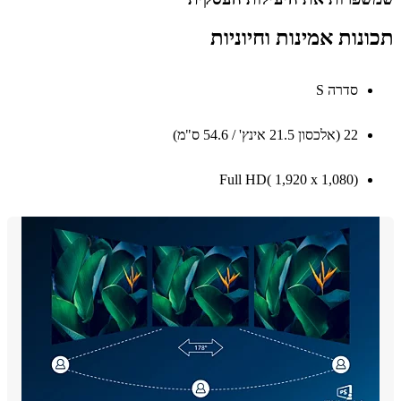
נות אמינות וחיוניות
סדרה S
22 ‏(אלכסון 21.5 אינץ' / 54.6 ס"מ)
Full HD( 1,920‎ x ‎1,080)