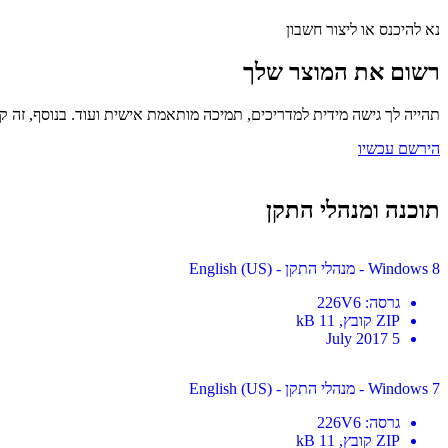
נא להיכנס או ליצור חשבון
רשום את המוצר שלך
תהייה לך גישה מידית למדריכים, תמיכה מותאמת אישית ועוד. בנוסף, זה קל
הירשם עכשיו
תוכנה ומנהלי התקן
Windows 8 - מנהלי התקן - English (US)
גרסה
:
226V6
ZIP
קובץ
, 11 kB
5 July 2017
Windows 7 - מנהלי התקן - English (US)
גרסה
:
226V6
ZIP
קובץ
, 11 kB