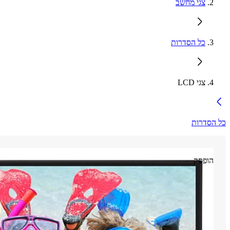
צגי מחשב
כל הסדרות
צגי LCD
כל הסדרות
הופסק