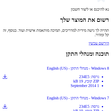
היכנס או ליצור חשבון
ם את המוצר שלך
ה לך גישה מידית למדריכים, תמיכה מותאמת אישית ועוד. בנוסף, זה
מהיר.
ם עכשיו
נה ומנהלי התקן
נהלי התקן - English (US)
גרסה
:
234E5
ZIP
קובץ
, 19 kB
1 September 2014
נהלי התקן - English (US)
גרסה
:
234E5
ZIP
קובץ
, 19 kB