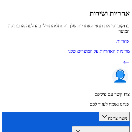
יות ושירות
/בדקי את תנאי האחריות שלך והתחל/התחילי בהחלפה או בתיקון
ר
ות
יות האחריות על המוצרים שלנו
קשר עם פיליפס
ו נשמח לעזור לכם
רי צריכה