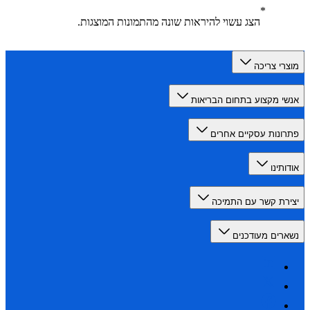
הצג עשוי להיראות שונה מהתמונות המוצגות.
רי צריכה
י מקצוע בתחום הבריאות
ונות עסקיים אחרים
תינו
רת קשר עם התמיכה
רים מעודכנים