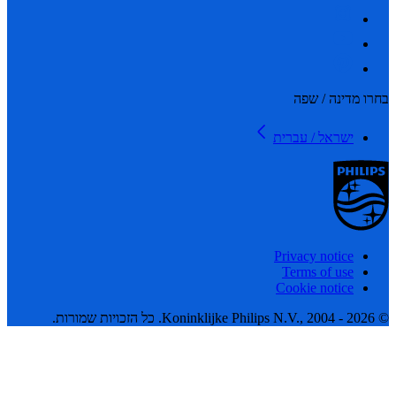
 מדינה / שפה
ישראל / עברית
Privacy notice
Terms of use
Cookie notice