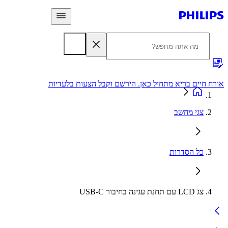
 חיים בריא מתחיל כאן. הירשם וקבל הצעות בלעדיות
אחריות
צגי מחשב
כל הסדרות
צג LCD עם תחנת עגינה בחיבור USB-C