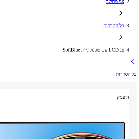
צגי מחשב
כל הסדרות
צג LCD עם טכנולוגיית SoftBlue
כל הסדרות
הופסק