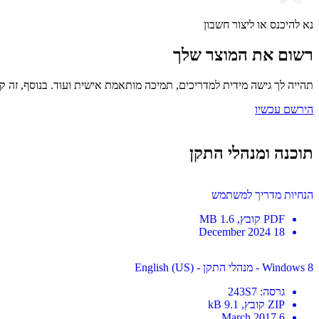
נא להיכנס או ליצור חשבון
רשום את המוצר שלך
תהייה לך גישה מידית למדריכים, תמיכה מותאמת אישית ועוד. בנוסף, זה קל
הירשם עכשיו
תוכנה ומנהלי התקן
הנחיות מדריך למשתמש
PDF
קובץ
, 1.6 MB
18 December 2024
Windows 8 - מנהלי התקן - English (US)
גרסה
:
243S7
ZIP
קובץ
, 9.1 kB
6 March 2017