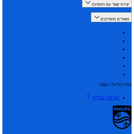
רת קשר עם התמיכה
רים מעודכנים
 מדינה / שפה
ישראל / עברית