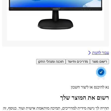
 לחנות
ום מוצר
מדריכים ותיעוד
תוכנה ומנהלי התקן
היכנס או ליצור חשבון
ם את המוצר שלך
ה לך גישה מידית למדריכים, תמיכה מותאמת אישית ועוד. בנוסף, זה