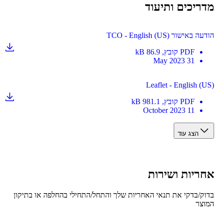
יכים ותיעוד
שור TCO - English (US)
PDF
קובץ
, 86.9 kB
31 May 2023
Leaflet - English 
PDF
קובץ
, 981.1 kB
11 October 2023
הצג עוד
יות ושירות
/בדקי את תנאי האחריות שלך והתחל/התחילי בהחלפה או בתיקון
ר