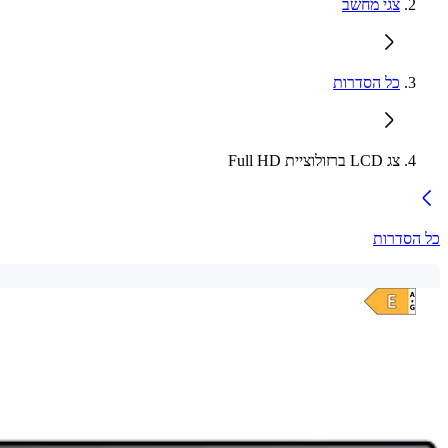
צגי מחשב
כל הסדרות
צג LCD ברזולוציית Full HD
כל הסדרות