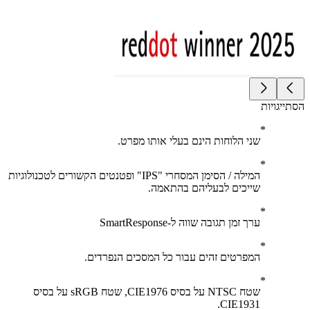
יגויות
שני הלוחות הינם בעלי אותו מפרט.
המילה / הסימן המסחרי "IPS" ופטנטים הקשורים לטכנולוגיות
שייכים לבעליהם בהתאמה.
ערך זמן תגובה שווה ל-SmartResponse
המפרטים זהים עבור כל המסכים הנפרדים.
שטח NTSC על בסיס CIE1976, שטח sRGB על בסיס
CIE1931.