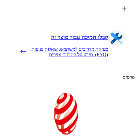
קבלו תמיכה עבור מוצר זה
מציאת מדריכים למשתמש, שאלות נפוצות
(FAQ), מידע על בטיחות וטיפים
ם