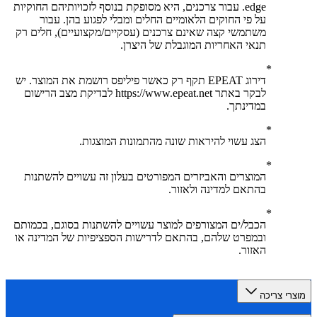
edge. עבור צרכנים, היא מסופקת בנוסף לזכויותיהם החוקיות
על פי החוקים הלאומיים החלים ומבלי לפגוע בהן. עבור
משתמשי קצה שאינם צרכנים (עסקיים/מקצועיים), חלים רק
תנאי האחריות המוגבלת של היצרן.
דירוג EPEAT תקף רק כאשר פיליפס רושמת את המוצר. יש
לבקר באתר https://www.epeat.net לבדיקת מצב הרישום
במדינתך.
הצג עשוי להיראות שונה מהתמונות המוצגות.
המוצרים והאביזרים המפורטים בעלון זה עשויים להשתנות
בהתאם למדינה ולאזור.
הכבל/ים המצורפים למוצר עשויים להשתנות בסוגם, בכמותם
ובמפרט שלהם, בהתאם לדרישות הספציפיות של המדינה או
האזור.
רי צריכה