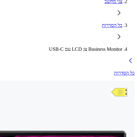
צגי מחשב
כל הסדרות
Business Monitor צג LCD עם USB-C
כל הסדרות