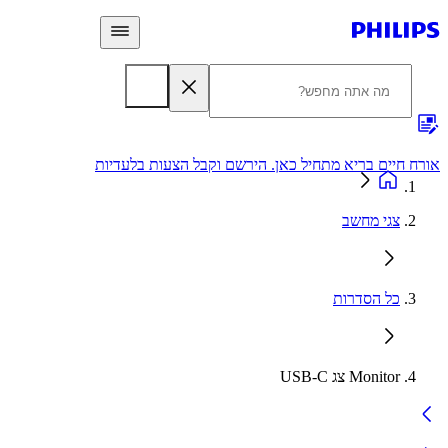
 חיים בריא מתחיל כאן. הירשם וקבל הצעות בלעדיות
אחריות
צגי מחשב
כל הסדרות
Monitor צג USB-C