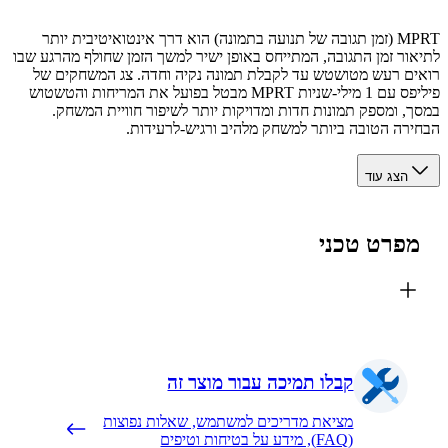
MPRT (זמן תגובה של תנועה בתמונה) הוא דרך אינטואיטיבית יותר
ור זמן התגובה, המתייחס באופן ישיר למשך הזמן שחולף מהרגע שבו
ם רעש מטושטש עד לקבלת תמונה נקיה וחדה. צג המשחקים של
פיליפס עם 1 מילי-שניות MPRT מבטל בפועל את המריחות והטשטוש
, ומספק תמונות חדות ומדויקות יותר לשיפור חוויית המשחק.
רה הטובה ביותר למשחק מלהיב ורגיש-לרעידות.
הצג עוד
פרט טכני
קבלו תמיכה עבור מוצר זה
מציאת מדריכים למשתמש, שאלות נפוצות
(FAQ), מידע על בטיחות וטיפים