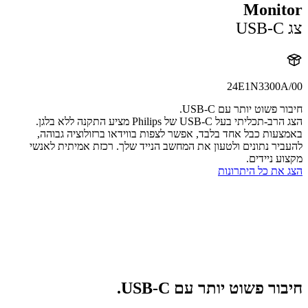
Monit
24E1N3300A
 פשוט יותר עם USB-C.
הצג הרב-תכליתי בעל USB-C של Philips מציע התקנה ללא בלגן.
עות כבל אחד בלבד, אפשר לצפות בווידאו ברזולוציה גבוהה,
יר נתונים ולטעון את המחשב הנייד שלך. רכזת אמיתית לאנשי
ע ניידים.
את כל היתרונות
ר פשוט יותר עם USB-C.