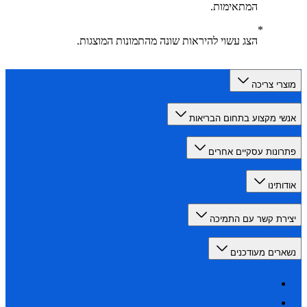
המתאימות.
הצג עשוי להיראות שונה מהתמונות המוצגות.
רי צריכה
י מקצוע בתחום הבריאות
ונות עסקיים אחרים
תינו
רת קשר עם התמיכה
רים מעודכנים