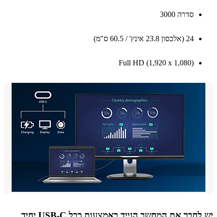
סדרה 3000
24 ‏(אלכסון 23.8 אינץ' / 60.5 ס"מ)
Full HD (1,920‎ x ‎1,080)
חבר את המחשב הנייד באמצעות כבל USB-C יחיד