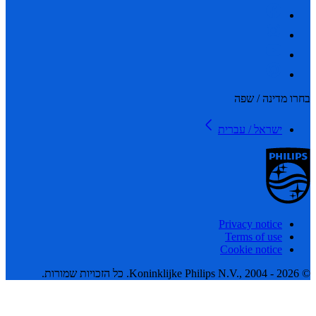
 מדינה / שפה
ישראל / עברית
Privacy notice
Terms of use
Cookie notice