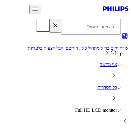
 חיים בריא מתחיל כאן. הירשם וקבל הצעות בלעדיות
אחריות
צגי מחשב
כל הסדרות
Full HD LCD monitor