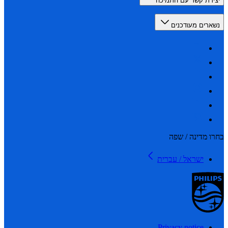
רת קשר עם התמיכה
רים מעודכנים
 מדינה / שפה
ישראל / עברית
Privacy notice