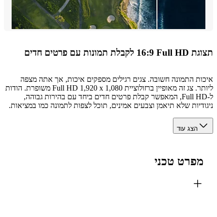
לת תמונות עם פרטים חדים
ת התמונה חשובה. צגים רגילים מספקים איכות, אך אתה מצפה
ליותר. צג זה מאופיין ברזולוציית Full HD 1,920 x 1,080 משופרת. הודות
ל-Full HD, המאפשר קבלת פרטים חדים ביחד עם בהירות גבוהה,
דיות שלא תיאמן וצבעים אמינים, תוכל לצפות לתמונה כמו במציאות.
הצג עוד
פרט טכני