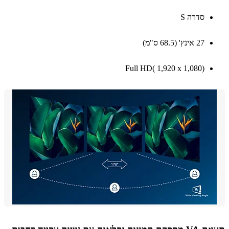
סדרה S
27 אינץ' (68.5 ס"מ)
Full HD( 1,920‎ x ‎1,080)