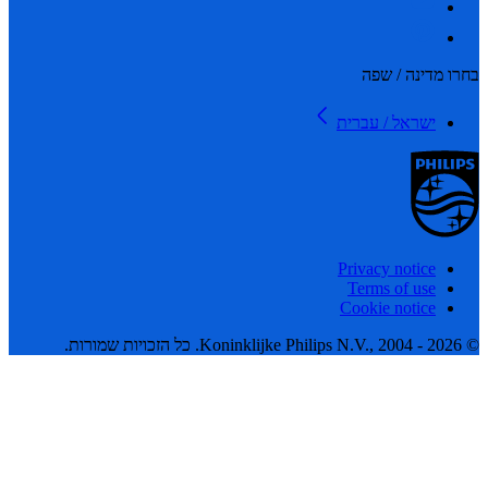
 מדינה / שפה
ישראל / עברית
Privacy notice
Terms of use
Cookie notice