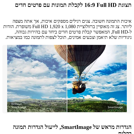
לת תמונות עם פרטים חדים
ת התמונה חשובה. צגים רגילים מספקים איכות, אך אתה מצפה
ליותר. צג זה מאופיין ברזולוציית Full HD 1,920 x 1,080 משופרת. הודות
ל-Full HD, המאפשר קבלת פרטים חדים ביחד עם בהירות גבוהה,
דיות שלא תיאמן וצבעים אמינים, תוכל לצפות לתמונה כמו במציאות.
הגדרות מראש של SmartImage, לייעול הגדרות תמונה
ות