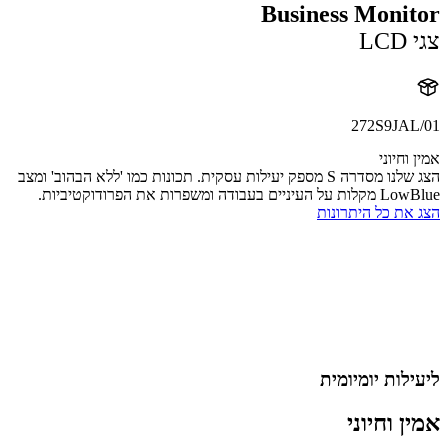
Business Moni
L
272S9JAL
וחיוני
הצג שלנו מסדרה S מספק יעילות עסקית. תכונות כמו 'ללא הבהוב' ומצב
ם בעבודה ומשפרות את הפרודוקטיביות.
את כל היתרונות
לות יומיומית
ן וחיוני