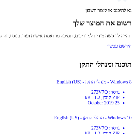
נא להיכנס או ליצור חשבון
רשום את המוצר שלך
תהייה לך גישה מידית למדריכים, תמיכה מותאמת אישית ועוד. בנוסף, זה קל
הירשם עכשיו
תוכנה ומנהלי התקן
Windows 8 - מנהלי התקן - English (US)
גרסה
:
273V7Q
ZIP
קובץ
, 11.2 kB
25 October 2019
Windows 10 - מנהלי התקן - English (US)
גרסה
:
273V7Q
ZIP
קובץ
, 11.2 kB