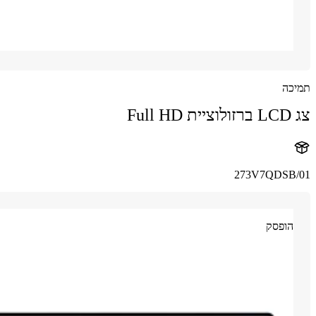
תמיכה
צג LCD ברזולוציית Full HD
273V7QDSB/01
הופסק