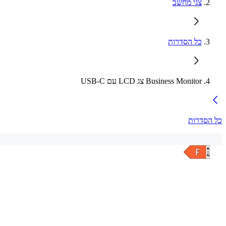
צגי מחשב
כל הסדרות
Business Monitor צג LCD עם USB-C
כל הסדרות