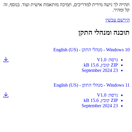
ה לך גישה מידית למדריכים, תמיכה מותאמת אישית ועוד. בנוסף, זה
מהיר.
ם עכשיו
נה ומנהלי התקן
 מנהלי התקן - English (US)
גרסה
:
V1.0
ZIP
קובץ
, 15.6 kB
23 September 2024
 מנהלי התקן - English (US)
גרסה
:
V1.0
ZIP
קובץ
, 15.6 kB
23 September 2024