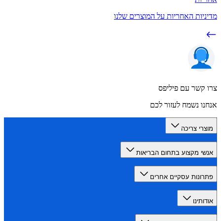
יות האחריות על המוצרים שלנו
קשר עם פיליפס
ו נשמח לעזור לכם
רי צריכה
י מקצוע בתחום הבריאות
ונות עסקיים אחרים
תינו