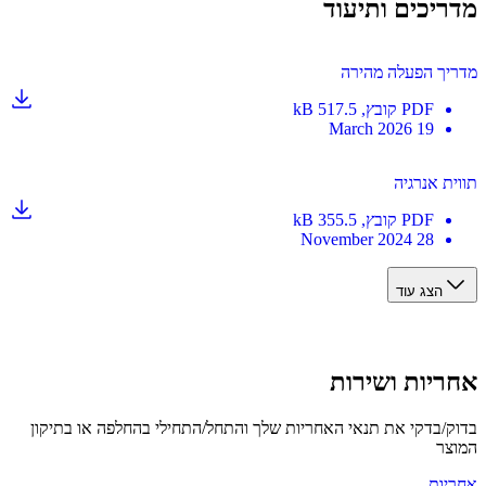
יכים ותיעוד
ך הפעלה מהירה
PDF
קובץ
, 517.5 kB
19 March 2026
ת אנרגיה
PDF
קובץ
, 355.5 kB
28 November 2024
הצג עוד
יות ושירות
/בדקי את תנאי האחריות שלך והתחל/התחילי בהחלפה או בתיקון
ר
ות