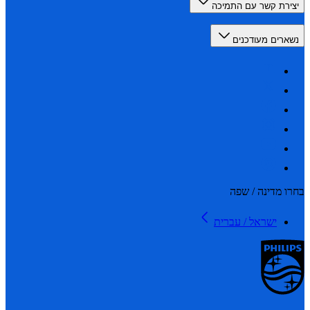
רת קשר עם התמיכה
רים מעודכנים
 מדינה / שפה
ישראל / עברית