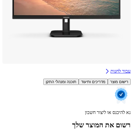
 לחנות
ום מוצר
מדריכים ותיעוד
תוכנה ומנהלי התקן
היכנס או ליצור חשבון
ם את המוצר שלך