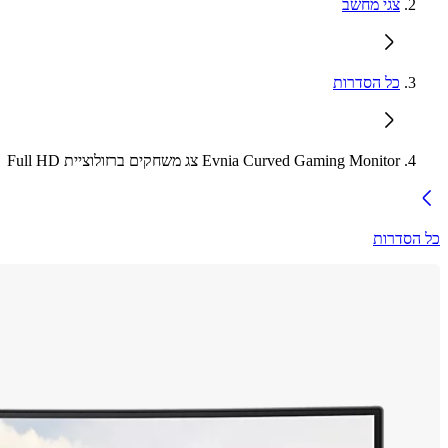
צגי מחשב
כל הסדרות
Evnia Curved Gaming Monitor צג משחקים ברזולוציית Full HD
כל הסדרות