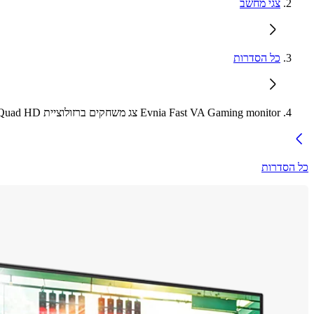
צגי מחשב
כל הסדרות
Evnia Fast VA Gaming monitor צג משחקים ברזולוציית Quad HD
כל הסדרות