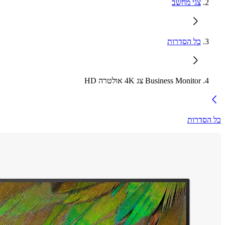
צגי מחשב
כל הסדרות
Business Monitor צג 4K‏ אולטרה HD
כל הסדרות