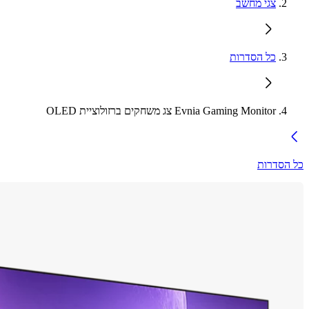
צגי מחשב
כל הסדרות
Evnia Gaming Monitor צג משחקים ברזולוציית OLED
כל הסדרות