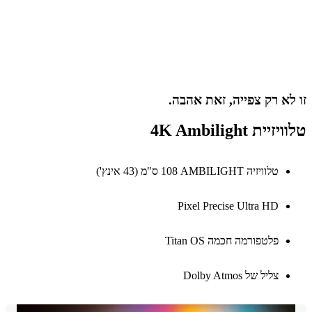
א רק צפייה, זאת אהבה.
ית 4K Ambilight
טלוויזיה AMBILIGHT‏ 108 ס"מ (43 אינץ')
Pixel Precise Ultra HD
פלטפורמה חכמה Titan OS
צליל של Dolby Atmos