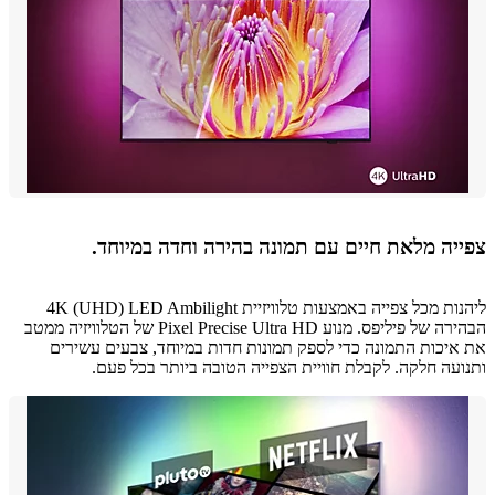
יה מלאת חיים עם תמונה בהירה וחדה במיוחד.
ליהנות מכל צפייה באמצעות טלוויזיית 4K (UHD) LED Ambilight
הבהירה של פיליפס. מנוע Pixel Precise Ultra HD של הטלוויזיה ממטב
יכות התמונה כדי לספק תמונות חדות במיוחד, צבעים עשירים
עה חלקה. לקבלת חוויית הצפייה הטובה ביותר בכל פעם.