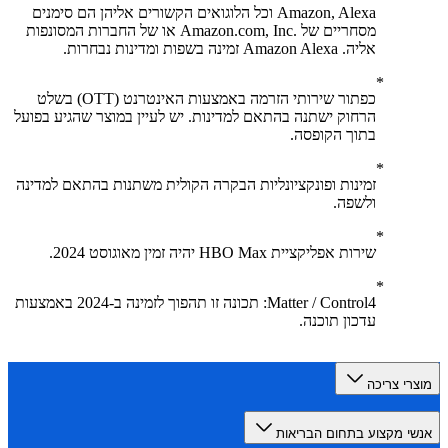
Amazon, Alexa וכל הלוגואים הקשורים אליהן הם סימנים
מסחריים של .‏‎Amazon.com, Inc או של החברות המסונפות
אליה. Amazon Alexa זמינה בשפות ומדינות נבחרות.
כפתור שירותי הזרמה באמצעות האינטרנט (OTT) בשלט
הרחוק ישתנה בהתאם למדינות. יש לעיין במוצר שהגיע בפועל
בתוך הקופסה.
זמינות ופונקציונליות הבקרה הקולית משתנות בהתאם למדינה
ולשפה.
שירות אפליקציית HBO Max יהיה זמין מאוגוסט 2024.
Matter / Control4: תכונה זו תהפוך לזמינה ב-2024 באמצעות
עדכון תוכנה.
רי צריכה
י מקצוע בתחום הבריאות