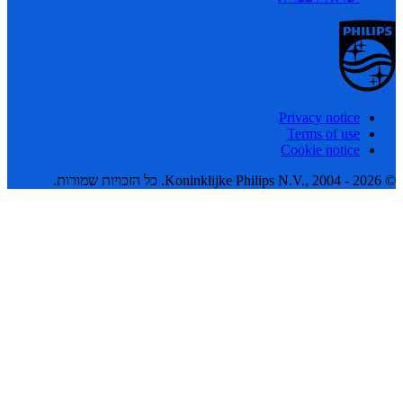
Privacy notice
Terms of use
Cookie notice