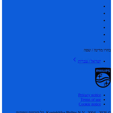
 מדינה / שפה
ישראל / עברית
Privacy notice
Terms of use
Cookie notice