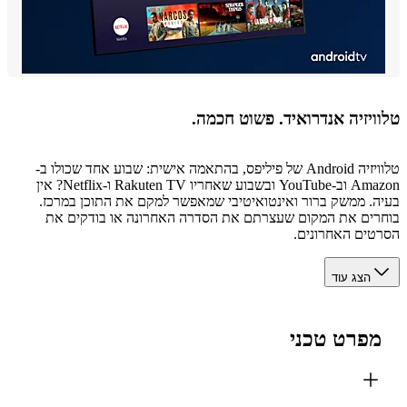
יזיה אנדרואיד. פשוט חכמה.
טלוויזיה Android של פיליפס, בהתאמה אישית: שבוע אחד שכולו ב-
Amazon וב-YouTube ובשבוע שאחריו Rakuten TV ו-Netflix? אין
. ממשק ברור ואינטואיטיבי שמאפשר למקם את התוכן במרכז.
ים את המקום שעצרתם את הסדרה האחרונה או בודקים את
ים האחרונים.
הצג עוד
פרט טכני