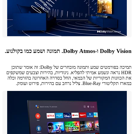
 ו-Dolby Atmos. תמונה ושמע כמו בקולנוע.
תמיכה בפורמטים שמע ותמונה מובחרים של Dolby: זה אומר שתוכן
HDR נראה ונשמע אמיתי להפליא. ניגודיות, בהירות וצבעים שמשקפים
כוונות המקוריות של הבמאי, החל בסדרה האחרונה בהזרמה וכלה
 Blue-Ray. צליל נרחב עם בהירות, פירוט ועומק.