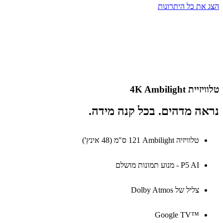
את כל היתרונות
ת 4K Ambilight
ה מדהים. בכל קנה מידה.
טלוויזיה Ambilight‏ 121 ס"מ (48 אינץ')
P5 AI - מנוע תמונות מושלם
צליל של Dolby Atmos
Google TV™‎