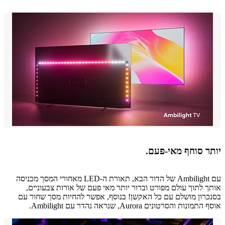
ר סוחף מאי-פעם.
עם Ambilight של הדור הבא, תאורת ה-LED מאחורי המסך מכניסה
 לתוך עולם מפורט וברור יותר מאי פעם של אורות צבעוניים,
רון מושלם עם כל האקשן! בנוסף, אפשר להחיות מסך שחור עם
נות והסרטונים Aurora, שנראה נהדר עם Ambilight.