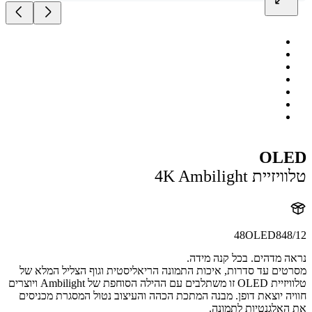
OL
ית 4K Ambilight
48OLED848
 מדהים. בכל קנה מידה.
ים עד סדרות, איכות התמונה הריאליסטית וגוף הצליל המלא של
טלוויזיית OLED זו משתלבים עם ההילה הסוחפת של Ambilight ויוצרים
ה יוצאת דופן. מבנה המתכת הכהה והעיצוב נטול המסגרת מכניסים
אלגנטיות לתמונה.