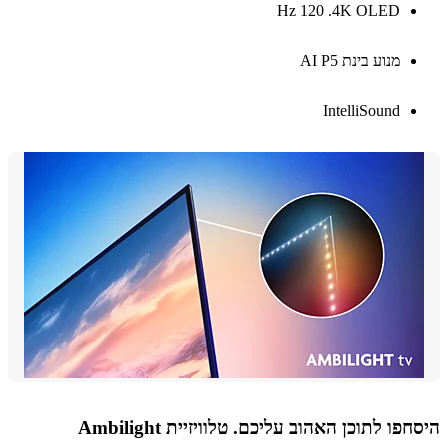
4K OLED.‏ 120 Hz
מנוע בינת AI P5
IntelliSound
פו לתוכן האהוב עליכם. טלוויזיית Ambilight