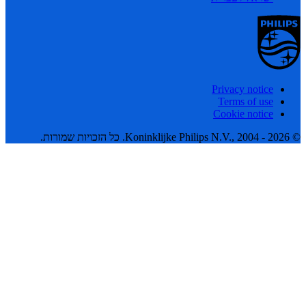
Privacy notice
Terms of use
Cookie notice