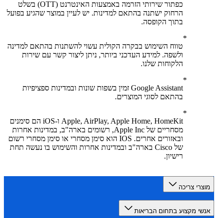
כפתור שירותי הזרמה באמצעות האינטרנט (OTT) בשלט
הרחוק ישתנה בהתאם למדינות. יש לעיין במוצר שהגיע בפועל
בתוך הקופסה.
טווח השימוש בבקרה הקולית עשוי להשתנות בהתאם למדינה
ולשפה. למידע העדכני ביותר, ניתן ליצור קשר עם שירות
הלקוחות שלנו.
Google Assistant זמין בשפות שונות ובמדינות ספציפיות
בהתאם לסוגי המוצרים.
Apple, AirPlay, Apple Home, HomeKit ו-iOS הם סימנים
מסחריים של Apple Inc, רשומים בארה"ב, במדינות אחרות
ובאזורים אחרים. IOS הוא סימן מסחרי או סימן מסחרי רשום
של Cisco בארה"ב ובמדינות אחרות והשימוש בו נעשה תחת
רישיון.
רי צריכה
י מקצוע בתחום הבריאות