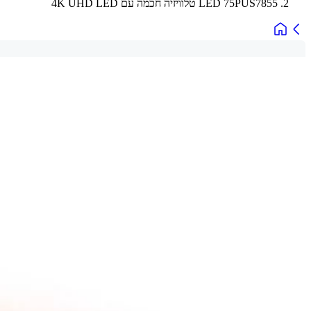
LED 75PUS7855 טלוויזיה חכמה עם 4K UHD LED