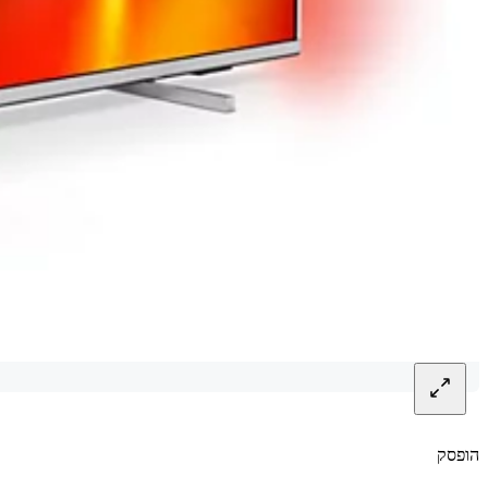
הופסק