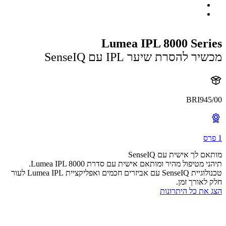
Lumea IPL 8000 Ser
ר להסרת שיער IPL עם SenseIQ
BRI94
 לך אישית עם SenseIQ
תיהני מטיפול מהיר ומותאם אישית עם סדרת Lumea IPL 8000.
טכנולוגיית SenseIQ עם אביזרים חכמים ואפליקציית Lumea IPL לעור
לאורך זמן.
את כל היתרונות