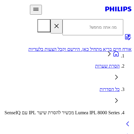
 חיים בריא מתחיל כאן. הירשם וקבל הצעות בלעדיות
אחריות
הסרת שערות
כל הסדרות
Lumea IPL 8000 Series מכשיר להסרת שיער IPL עם SenseIQ