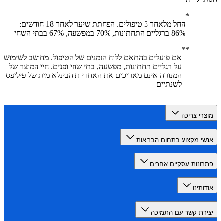
החל מלאחר 3 טיפולים. הפחתת שיער לאחר 18 חודשים:
86% ברגליים התחתונות, 70% במפשעה, 67% בבתי השחי
אם פועלים בהתאם ללוח הזמנים של הטיפול. מחושב לשימוש
על רגליים תחתונות, מפשעה, בתי שחי ופנים. חיי המוצר של
המנורה אינם מאריכים את האחריות הבינלאומית של פיליפס
לשנתיים
רי צריכה
י מקצוע בתחום הבריאות
ונות עסקיים אחרים
תינו
רת קשר עם התמיכה