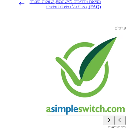
מציאת מדריכים למשתמש, שאלות נפוצות
(FAQ), מידע על בטיחות וטיפים
ם
יגויות