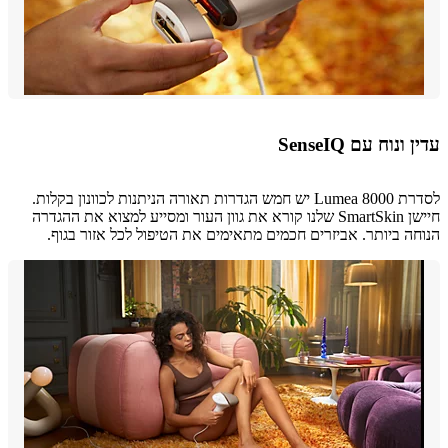
נוח עם SenseIQ
לסדרת Lumea 8000 יש חמש הגדרות תאורה הניתנות לכוונון בקלות.
חיישן SmartSkin שלנו קורא את גוון העור ומסייע למצוא את ההגדרה
ה ביותר. אביזרים חכמים מתאימים את הטיפול לכל אזור בגוף.