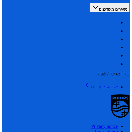
רים מעודכנים
 מדינה / שפה
ישראל / עברית
Privacy notice
Terms of use