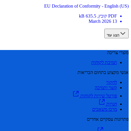
EU Declaration of Conformity - English (US)
PDF
קובץ
, 635.5 kB
13 March 2026
הצג עוד
מוצרי צריכה
תמיכת לקוחות
אנשי מקצוע בתחום הבריאות
לחקור
קשר ותמיכה
פורטל שירות לקוחות
חנויות
מרכז משאבים
פתרונות עסקיים אחרים