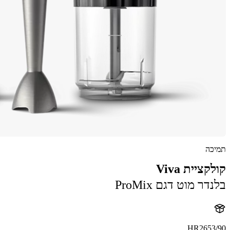
תמיכה
קולקציית Viva
בלנדר מוט דגם ProMix
HR2653/90