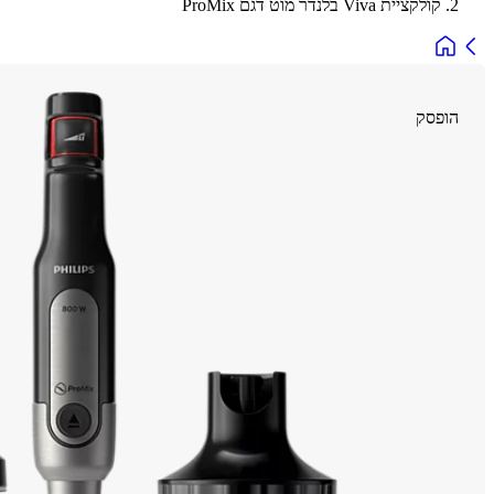
קולקציית Viva בלנדר מוט דגם ProMix
הופסק