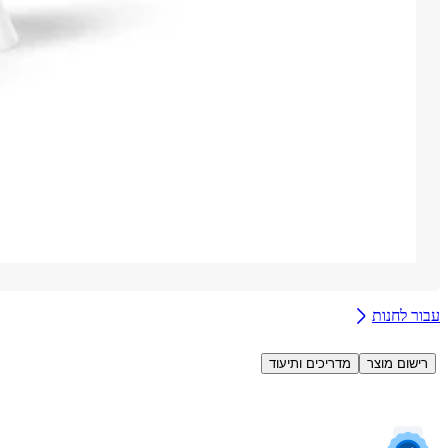
עבור לחנות
רישום מוצר
מדריכים ותיעוד