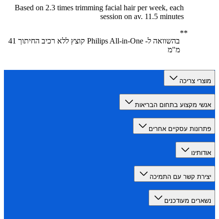
Based on 2.3 times trimming facial hair per week, each
session on av. 11.5 minutes
בהשוואה ל- Philips All-in-One קוצץ ללא רכיב החיתוך 41
מ"מ
רי צריכה
י מקצוע בתחום הבריאות
ונות עסקיים אחרים
תינו
רת קשר עם התמיכה
רים מעודכנים