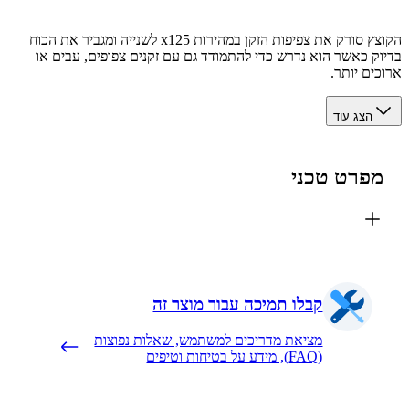
הקוצץ סורק את צפיפות הזקן במהירות 125‏x לשנייה ומגביר את הכוח
ק כאשר הוא נדרש כדי להתמודד גם עם זקנים צפופים, עבים או
ים יותר.
הצג עוד
פרט טכני
קבלו תמיכה עבור מוצר זה
מציאת מדריכים למשתמש, שאלות נפוצות
(FAQ), מידע על בטיחות וטיפים