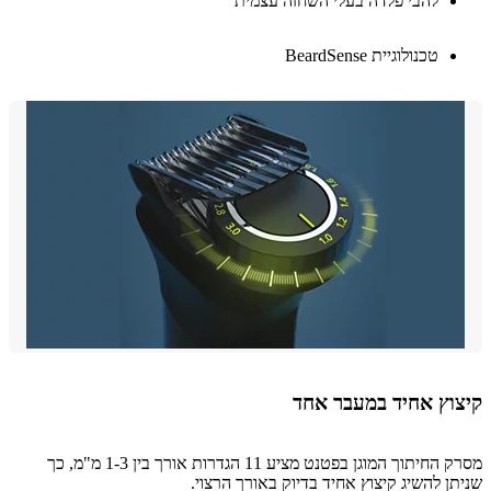
להבי פלדה בעלי השחזה עצמית
טכנולוגיית BeardSense
וץ אחיד במעבר אחד
מסרק החיתוך המוגן בפטנט מציע 11 הגדרות אורך בין 1-3 מ"מ, כך
ן להשיג קיצוץ אחיד בדיוק באורך הרצוי.