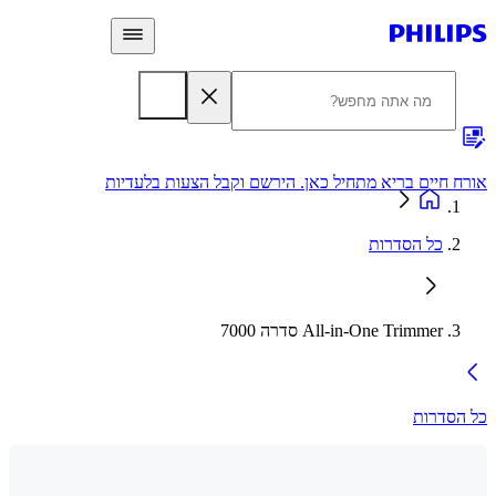
 חיים בריא מתחיל כאן. הירשם וקבל הצעות בלעדיות
אחריות
כל הסדרות
All-in-One Trimmer סדרה 7000
סדרות