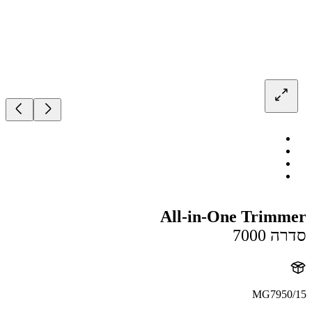
All-in-One Trim
 7000
MG7950