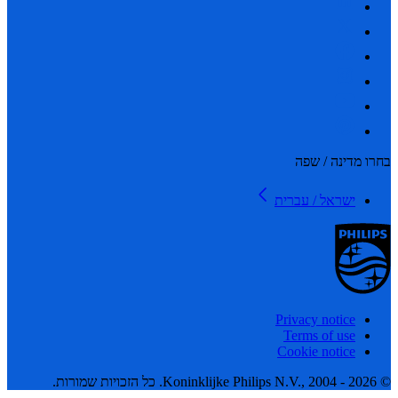
 מדינה / שפה
ישראל / עברית
Privacy notice
Terms of use
Cookie notice