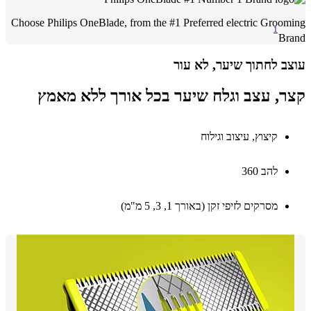
Choose Philips OneBlade, from the #1 Preferred electric Groo
1
B
ב לחתוך שיער, לא עור
, עצב וגלח שיער בכל אורך ללא מאמץ
קיצוץ, עיצוב וגילוח
להב 360
מסרקים לזיפי זקן (באורך 1, 3, 5 מ"מ)