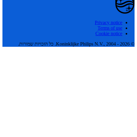
Privacy notice
Terms of use
Cookie notice