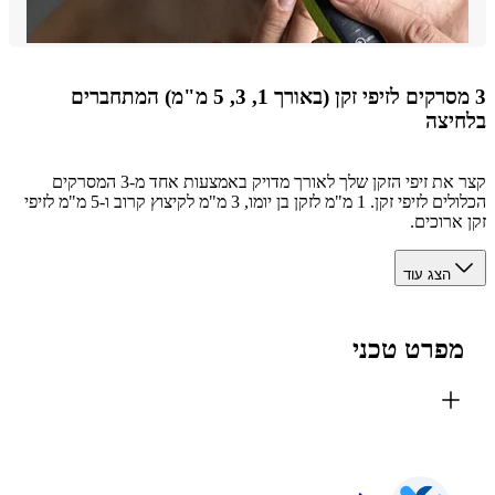
3 מסרקים לזיפי זקן (באורך 1, 3, 5 מ"מ) המתחברים
יצה
קצר את זיפי הזקן שלך לאורך מדויק באמצעות אחד מ-3 המסרקים
הכלולים לזיפי זקן. 1 מ"מ לזקן בן יומו, 3 מ"מ לקיצוץ קרוב ו-5 מ"מ לזיפי
ארוכים.
הצג עוד
פרט טכני