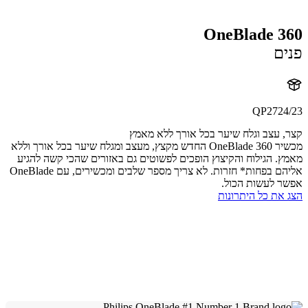
OneBlade 3
ם
QP2724
 עצב וגלח שיער בכל אורך ללא מאמץ
מכשיר OneBlade 360 החדש מקצץ, מעצב ומגלח שיער בכל אורך וללא
. הגילוח והקיצוץ הופכים לפשוטים גם באזורים שהכי קשה להגיע
אליהם בפחות* חזרות. לא צריך מספר שלבים ומכשירים, עם OneBlade
 לעשות הכול.
את כל היתרונות