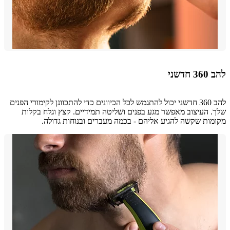
שני
להב 360 חדשני יכול להתגמש לכל הכיוונים כדי להתכוונן לקימורי הפנים
 העיצוב מאפשר מגע בפנים ושליטה תמידיים. קצץ וגלח בקלות
ות שקשה להגיע אליהם - בכמה מעברים ובנוחות גדולה.