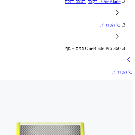
OneBlade - לקצר, לעצב ולגלח
כל הסדרות
OneBlade Pro 360 פנים + גוף
כל הסדרות